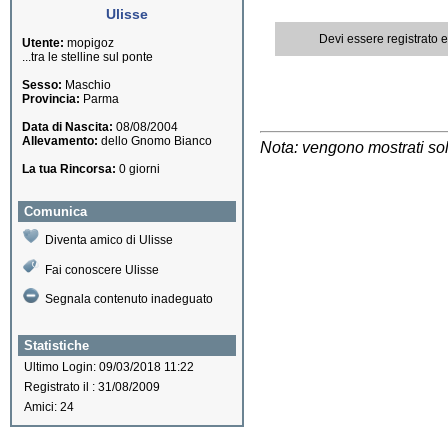
Ulisse
Devi essere registrato 
Utente:
mopigoz
...tra le stelline sul ponte
Sesso:
Maschio
Provincia:
Parma
Data di Nascita:
08/08/2004
Allevamento:
dello Gnomo Bianco
Nota: vengono mostrati solo
La tua Rincorsa:
0 giorni
Comunica
Diventa amico di Ulisse
Fai conoscere Ulisse
Segnala contenuto inadeguato
Statistiche
Ultimo Login: 09/03/2018 11:22
Registrato il : 31/08/2009
Amici: 24