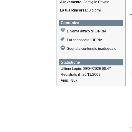
Allevamento:
Famiglie Private
La tua Rincorsa:
0 giorni
Comunica
Diventa amico di CIPRIA
Fai conoscere CIPRIA
Segnala contenuto inadeguato
Statistiche
Ultimo Login: 09/04/2026 08:47
Registrato il : 26/11/2009
Amici: 857