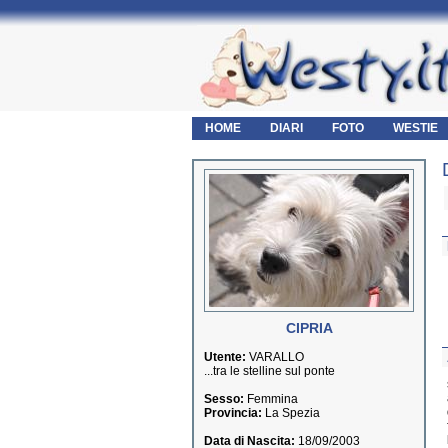
HOME
DIARI
FOTO
WESTIE
CIPRIA
Utente:
VARALLO
...tra le stelline sul ponte
Sesso:
Femmina
Provincia:
La Spezia
Data di Nascita:
18/09/2003