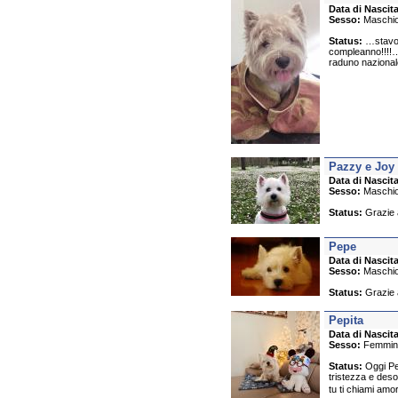
Data di Nascita
Sesso:
Maschi
Status:
…stavo l
compleanno!!!!…
raduno nazionale!
Pazzy e Joy
Data di Nascita
Sesso:
Maschi
Status:
Grazie a
Pepe
Data di Nascita
Sesso:
Maschi
Status:
Grazie a
Pepita
Data di Nascita
Sesso:
Femmin
Status:
Oggi Pe
tristezza e deso
tu ti chiami am