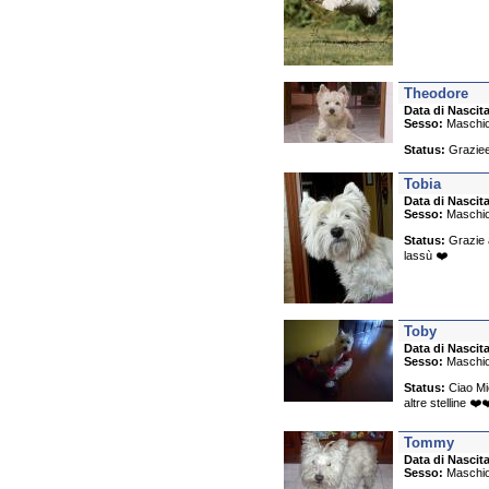
Theodore
Data di Nascita
Sesso:
Maschi
Status:
Grazieee
Tobia
Data di Nascita
Sesso:
Maschi
Status:
Grazie a
lassù ❤️
Toby
Data di Nascita
Sesso:
Maschi
Status:
Ciao Mic
altre stelline ❤️
Tommy
Data di Nascita
Sesso:
Maschi