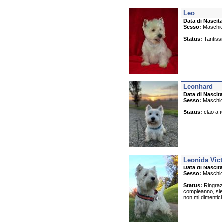
Leo
Data di Nascita
Sesso:
Maschi
Status:
Tantissi
Leonhard
Data di Nascita
Sesso:
Maschi
Status:
ciao a tu
Leonida Vic
Data di Nascita
Sesso:
Maschi
Status:
Ringrazi
compleanno, siete
non mi dimentich