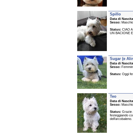
Spillo
Data di Nascita
Sesso:
Maschi
Status:
CIAO A
UN BACIONE E
Sugar (e Ali
Data di Nascita
Sesso:
Femmin
Status:
Oggi fes
Teo
Data di Nascita
Sesso:
Maschi
Status:
Grazie a
festeggiando con
dell’arcobaleno.