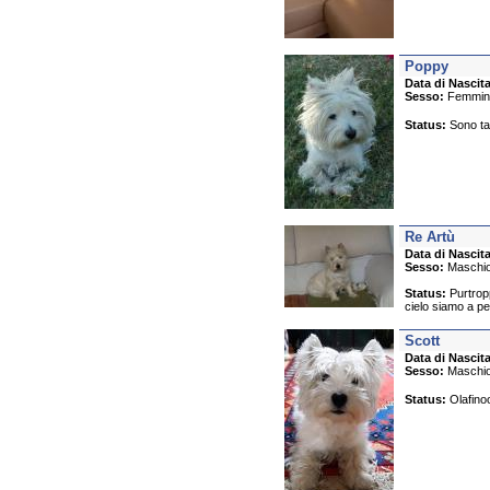
Poppy
Data di Nascita
Sesso:
Femmin
Status:
Sono tat
Re Artù
Data di Nascita
Sesso:
Maschi
Status:
Purtropp
cielo siamo a pe
Scott
Data di Nascita
Sesso:
Maschi
Status:
Olafino