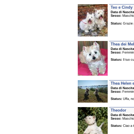
Teo e Cindy
Data di Nascita
Sesso:
Maschi
Status:
Grazie p
Thea dei Me
Data di Nascita
Sesso:
Femmin
Status:
Il tuo c
Thea Helen 
Data di Nascita
Sesso:
Femmin
Status:
Uffa, no
Theodor
Data di Nascita
Sesso:
Maschi
Status:
Ciao a t