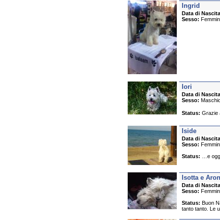
Ingrid
Data di Nascita
Sesso:
Femmin
Iori
Data di Nascita
Sesso:
Maschi
Status:
Grazie a
Iside
Data di Nascita
Sesso:
Femmin
Status:
…e oggi
Isotta e Aro
Data di Nascita
Sesso:
Femmin
Status:
Buon Nata
tanto tanto. Le u