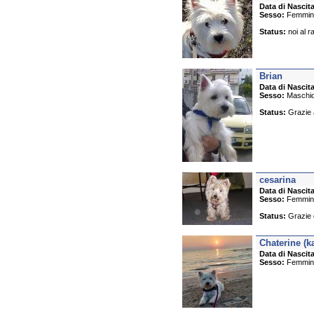
Data di Nascita
Sesso:
Femmin
Status:
noi al 
Brian
Data di Nascita
Sesso:
Maschi
Status:
Grazie ag
cesarina
Data di Nascita
Sesso:
Femmin
Status:
Grazie d
Chaterine (ka
Data di Nascita
Sesso:
Femmin