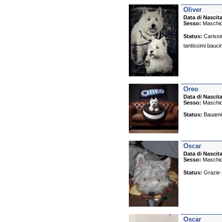
Oliver
Data di Nascita
Sesso:
Maschi
Status:
Carissim
tantissimi baucin
Oreo
Data di Nascita
Sesso:
Maschi
Status:
Bauamici
Oscar
Data di Nascita
Sesso:
Maschi
Status:
Grazie a
Oscar