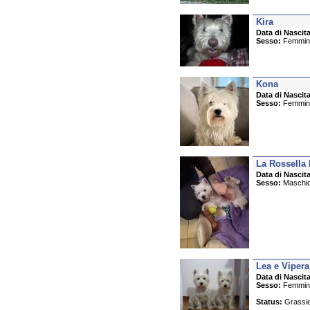
Kira
Data di Nascita
Sesso:
Femmin
Kona
Data di Nascita
Sesso:
Femmin
La Rossella
Data di Nascita
Sesso:
Maschi
Lea e Vipera
Data di Nascita
Sesso:
Femmin
Status:
Grassie 