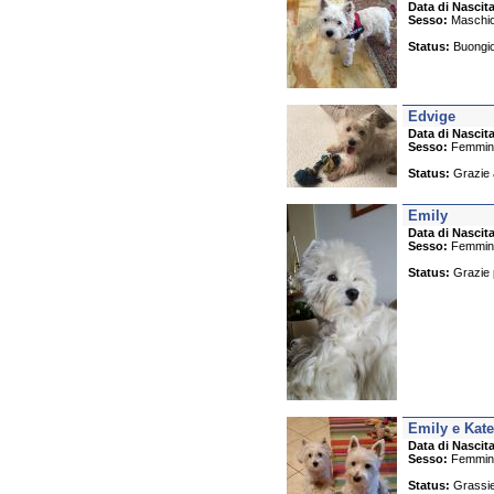
Data di Nascita
Sesso:
Maschi
Status:
Buongior
Edvige
Data di Nascita
Sesso:
Femmin
Status:
Grazie a
Emily
Data di Nascita
Sesso:
Femmin
Status:
Grazie p
Emily e Kate
Data di Nascita
Sesso:
Femmin
Status:
Grassie 