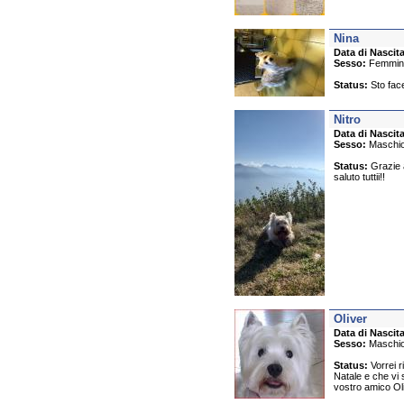
Nina
Data di Nascita
Sesso:
Femmin
Status:
Sto face
Nitro
Data di Nascita
Sesso:
Maschi
Status:
Grazie a
saluto tuttii!!
Oliver
Data di Nascita
Sesso:
Maschi
Status:
Vorrei r
Natale e che vi s
vostro amico Ol