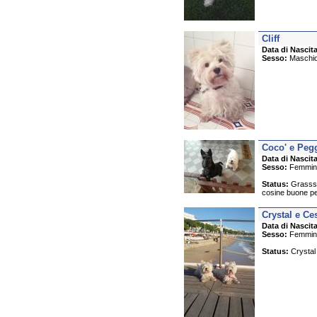
Cliff
Data di Nascita
Sesso:
Maschi
Coco' e Peg
Data di Nascita
Sesso:
Femmin
Status:
Grassssi
cosine buone pe
Crystal e Ce
Data di Nascita
Sesso:
Femmin
Status:
Crystal 