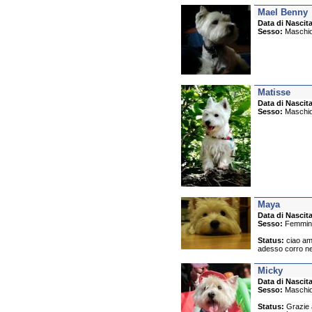
Mael Benny
Data di Nascita
Sesso:
Maschi
Matisse
Data di Nascita
Sesso:
Maschi
Maya
Data di Nascita
Sesso:
Femmin
Status:
ciao ami
adesso corro nel
Micky
Data di Nascita
Sesso:
Maschi
Status:
Grazie a