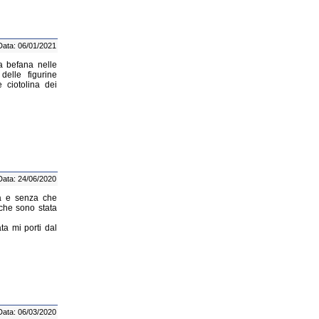
Data: 06/01/2021
la befana nelle
 delle figurine
e ciotolina dei
Data: 24/06/2020
la e senza che
che sono stata
ta mi porti dal
Data: 06/03/2020