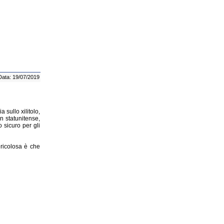
Data: 19/07/2019
 sullo xilitolo,
n statunitense,
 sicuro per gli
ericolosa è che